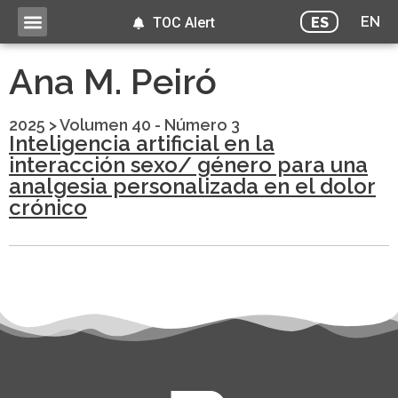
EN
ES
TOC Alert
Ana M. Peiró
2025
>
Volumen 40 - Número 3
Inteligencia artificial en la
interacción sexo/ género para una
analgesia personalizada en el dolor
crónico