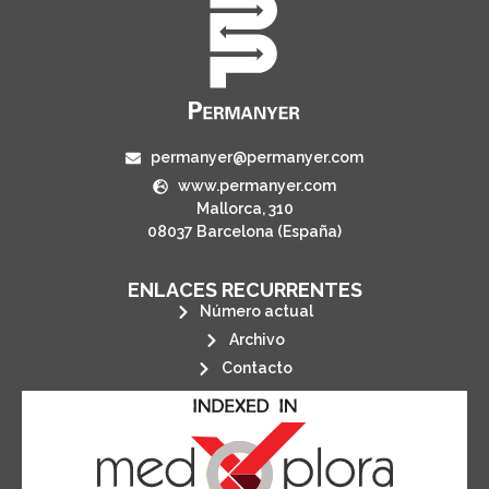
permanyer@permanyer.com
www.permanyer.com
Mallorca, 310
08037 Barcelona (España)
ENLACES RECURRENTES
Número actual
Archivo
Contacto