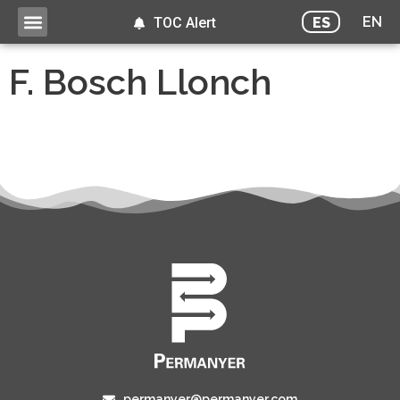
EN
ES
TOC Alert
F. Bosch Llonch
permanyer@permanyer.com