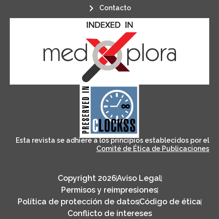
Contacto
its stakeholders.
publications, governed by and for
of web-based scholary
ensures the long-term survival
CLOCKSS is a dak archive that
Esta revista se adhiere a los principios establecidos por el
Comité de Ética de Publicaciones
Copyright 2026
Aviso Legal
Permisos y reimpresiones
Política de protección de datos
Código de ética
Conflicto de intereses