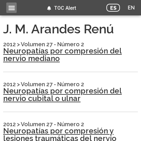
EN
ES
TOC Alert
J. M. Arandes Renú
2012
>
Volumen 27 - Número 2
Neuropatías por compresión del
nervio mediano
2012
>
Volumen 27 - Número 2
Neuropatías por compresión del
nervio cubital o ulnar
2012
>
Volumen 27 - Número 2
Neuropatías por compresión y
lesiones traumáticas del nervio