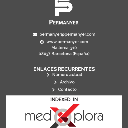
permanyer@permanyer.com
www.permanyer.com
Mallorca, 310
08037 Barcelona (España)
ENLACES RECURRENTES
Número actual
Archivo
Contacto