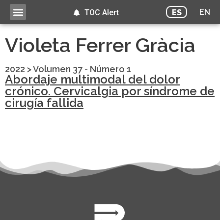
EN
ES
TOC Alert
Violeta Ferrer Gràcia
2022
>
Volumen 37 - Número 1
Abordaje multimodal del dolor
crónico. Cervicalgia por síndrome de
cirugía fallida