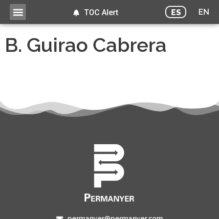
EN
ES
TOC Alert
B. Guirao Cabrera
permanyer@permanyer.com