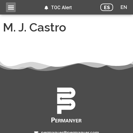
EN
ES
TOC Alert
M. J. Castro
permanyer@permanyer.com