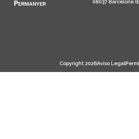
08037 Barcelona (
Copyright 2026
Aviso Legal
Permi