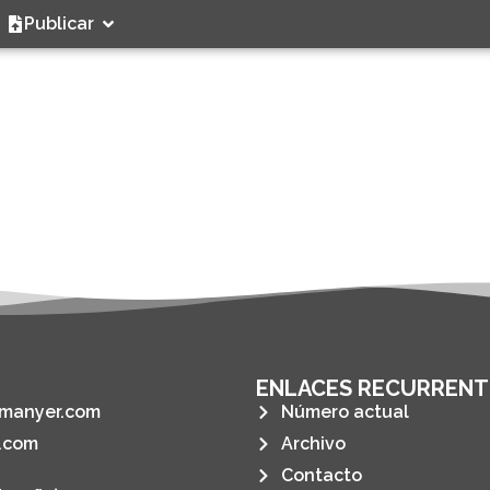
Publicar
ENLACES RECURRENT
manyer.com
Número actual
.com
Archivo
Contacto