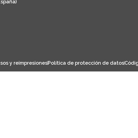
España)
sos y reimpresiones
Política de protección de datos
Códig