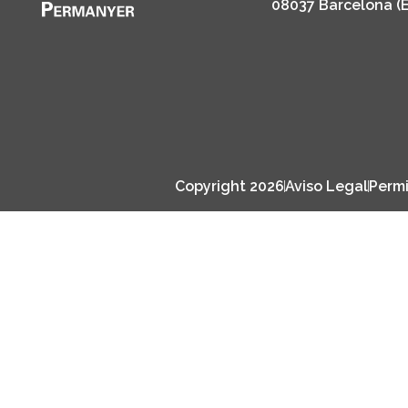
08037 Barcelona (
Copyright 2026
Aviso Legal
Permi