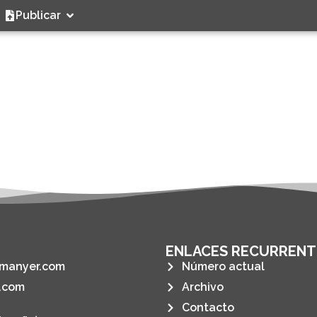
Publicar
ENLACES RECURRENT
manyer.com
Número actual
.com
Archivo
Contacto