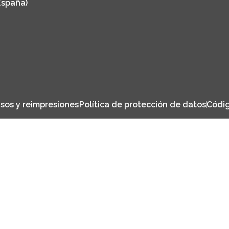
España)
sos y reimpresiones
Política de protección de datos
Códig