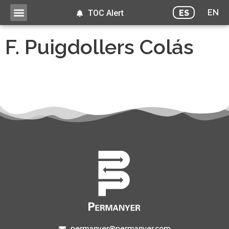
EN
ES
TOC Alert
F. Puigdollers Colás
permanyer@permanyer.com