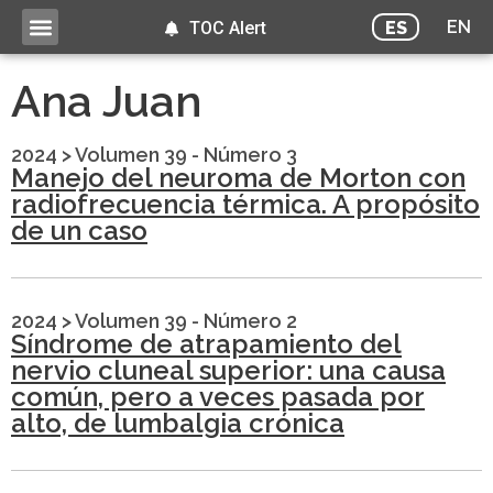
EN
ES
TOC Alert
Ana Juan
2024
>
Volumen 39 - Número 3
Manejo del neuroma de Morton con
radiofrecuencia térmica. A propósito
de un caso
2024
>
Volumen 39 - Número 2
Síndrome de atrapamiento del
nervio cluneal superior: una causa
común, pero a veces pasada por
alto, de lumbalgia crónica