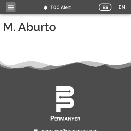
EN
ES
TOC Alert
M. Aburto
permanyer@permanyer.com