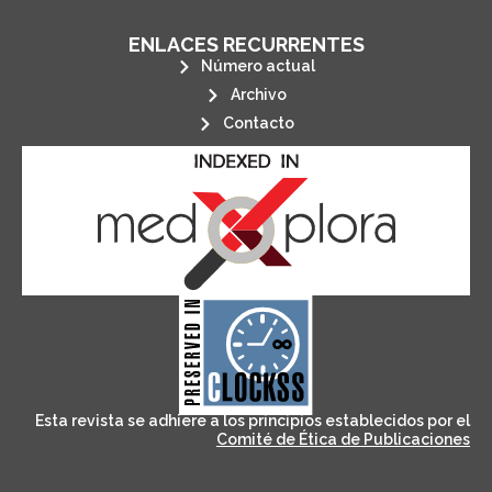
ENLACES RECURRENTES
Número actual
Archivo
Contacto
its stakeholders.
publications, governed by and for
of web-based scholary
ensures the long-term survival
CLOCKSS is a dak archive that
Esta revista se adhiere a los principios establecidos por el
Comité de Ética de Publicaciones