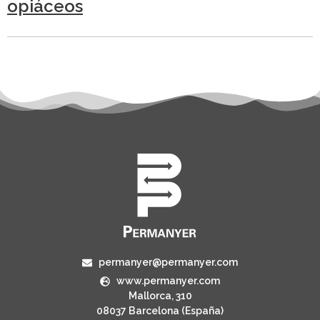
opiáceos
permanyer@permanyer.com
www.permanyer.com
Mallorca, 310
08037 Barcelona (España)