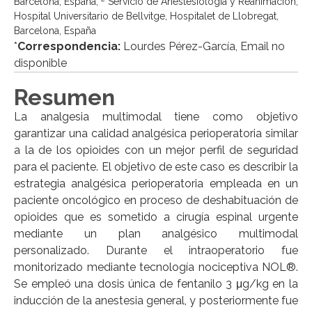
Barcelona, España;
Servicio de Anestesiología y Reanimación,
Hospital Universitario de Bellvitge, Hospitalet de Llobregat,
Barcelona, España
*
Correspondencia:
Lourdes Pérez-García, Email no
disponible
Resumen
La analgesia multimodal tiene como objetivo
garantizar una calidad analgésica perioperatoria similar
a la de los opioides con un mejor perfil de seguridad
para el paciente. El objetivo de este caso es describir la
estrategia analgésica perioperatoria empleada en un
paciente oncológico en proceso de deshabituación de
opioides que es sometido a cirugía espinal urgente
mediante un plan analgésico multimodal
personalizado. Durante el intraoperatorio fue
monitorizado mediante tecnología nociceptiva NOL®.
Se empleó una dosis única de fentanilo 3 μg/kg en la
inducción de la anestesia general, y posteriormente fue