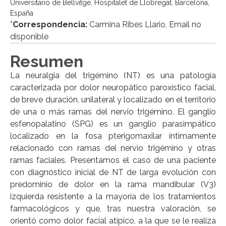
Universitario de Bellvitge, Hospitalet de Llobregat, Barcelona,
España
*
Correspondencia:
Carmina Ribes Llario, Email no
disponible
Resumen
La neuralgia del trigémino (NT) es una patología
caracterizada por dolor neuropático paroxístico facial,
de breve duración, unilateral y localizado en el territorio
de una o más ramas del nervio trigémino. El ganglio
esfenopalatino (SPG) es un ganglio parasimpático
localizado en la fosa pterigomaxilar íntimamente
relacionado con ramas del nervio trigémino y otras
ramas faciales. Presentamos el caso de una paciente
con diagnóstico inicial de NT de larga evolución con
predominio de dolor en la rama mandibular (V3)
izquierda resistente a la mayoría de los tratamientos
farmacológicos y que, tras nuestra valoración, se
orientó como dolor facial atípico, a la que se le realiza