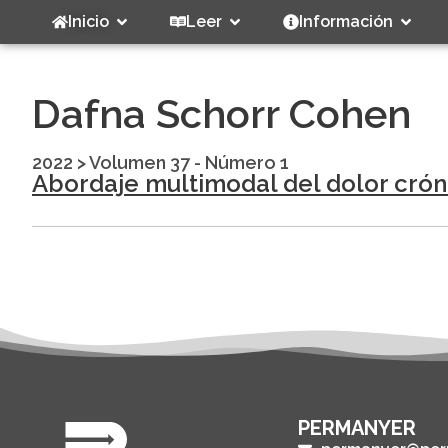
Inicio
Leer
Información
Dafna Schorr Cohen
2022
>
Volumen 37 - Número 1
Abordaje multimodal del dolor cróni
PERMANYER