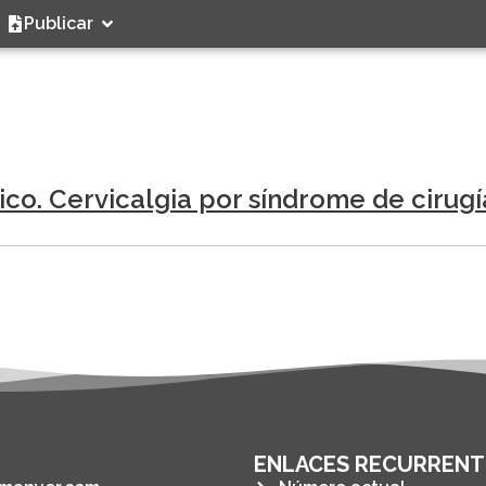
Publicar
co. Cervicalgia por síndrome de cirugía
ENLACES RECURRENT