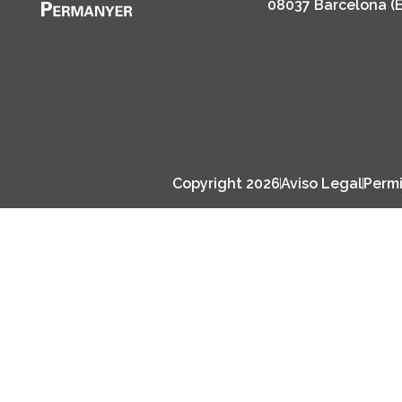
08037 Barcelona (
Copyright 2026
Aviso Legal
Permi