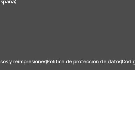
España)
sos y reimpresiones
Política de protección de datos
Códig