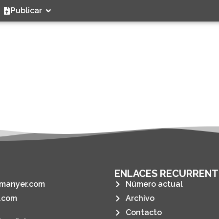
Publicar
ENLACES RECURRENT
manyer.com
Número actual
.com
Archivo
Contacto