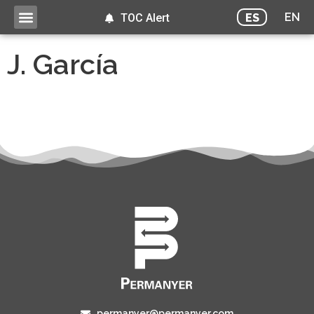
EN
ES
TOC Alert
J. García
permanyer@permanyer.com