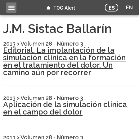
EN
ES
TOC Alert
J.M. Sistac Ballarín
2013
>
Volumen 28 - Número 3
Editorial. La implantación de la
simulación clínica en la formación
en el tratamiento del dolor. Un
camino aún por recorrer
2013
>
Volumen 28 - Número 3
Aplicación de la simulación clínica
en el campo del dolor
2013
>
Volumen 28 - Número 3