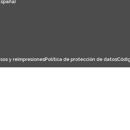
España)
sos y reimpresiones
Política de protección de datos
Códig