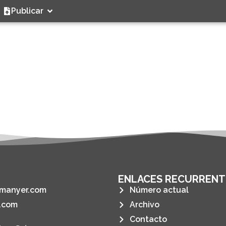
Publicar
ENLACES RECURRENT
manyer.com
Número actual
.com
Archivo
Contacto