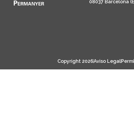
08037 Barcelona (
Copyright 2026
Aviso Legal
Permi