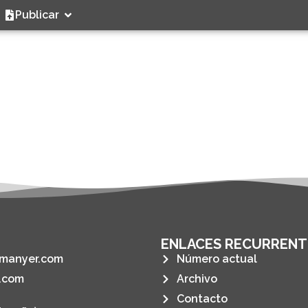
Publicar
ENLACES RECURRENT
manyer.com
Número actual
.com
Archivo
Contacto