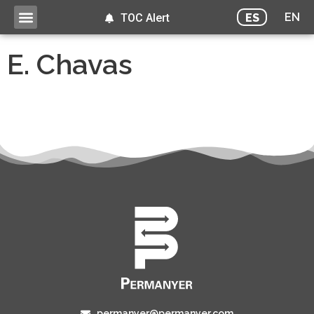
EN
ES
TOC Alert
E. Chavas
permanyer@permanyer.com