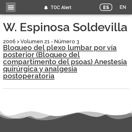
EN
ES
TOC Alert
W. Espinosa Soldevilla
2006
>
Volumen 21 - Número 3
Bloqueo del plexo lumbar por vía
posterior (Bloqueo del
compartimento del psoas) Anestesia
quirúrgica y analgesia
postoperatoria