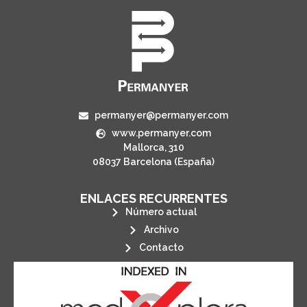
permanyer@permanyer.com
www.permanyer.com
Mallorca, 310
08037 Barcelona (España)
ENLACES RECURRENTES
Número actual
Archivo
Contacto