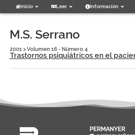
Inicio
Leer
Información
M.S. Serrano
2001
>
Volumen 16 - Número 4
Trastornos psiquiátricos en el paci
PERMANYER