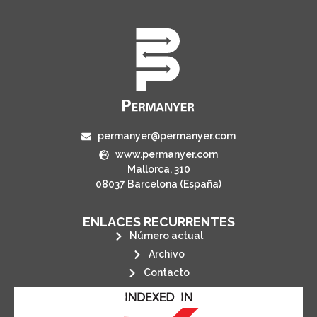
permanyer@permanyer.com
www.permanyer.com
Mallorca, 310
08037 Barcelona (España)
ENLACES RECURRENTES
Número actual
Archivo
Contacto