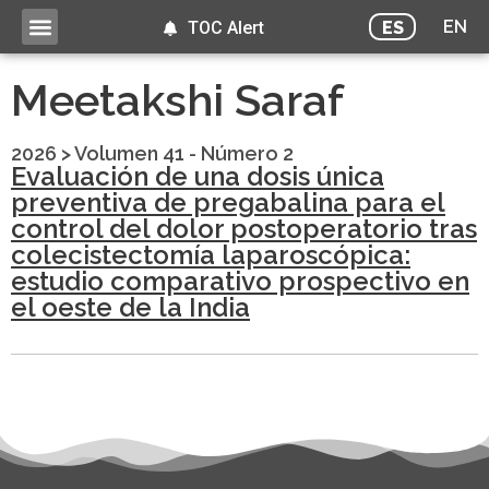
EN
ES
TOC Alert
Meetakshi Saraf
2026
>
Volumen 41 - Número 2
Evaluación de una dosis única
preventiva de pregabalina para el
control del dolor postoperatorio tras
colecistectomía laparoscópica:
estudio comparativo prospectivo en
el oeste de la India