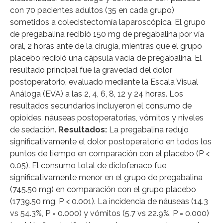
con 70 pacientes adultos (35 en cada grupo)
sometidos a colecistectomía laparoscópica. El grupo
de pregabalina recibió 150 mg de pregabalina por vía
oral, 2 horas ante de la cirugía, mientras que el grupo
placebo recibió una cápsula vacía de pregabalina. El
resultado principal fue la gravedad del dolor
postoperatorio, evaluado mediante la Escala Visual
Análoga (EVA) a las 2, 4, 6, 8, 12 y 24 horas. Los
resultados secundarios incluyeron el consumo de
opioides, náuseas postoperatorias, vómitos y niveles
de sedación.
Resultados:
La pregabalina redujo
significativamente el dolor postoperatorio en todos los
puntos de tiempo en comparación con el placebo (P <
0.05). El consumo total de diclofenaco fue
significativamente menor en el grupo de pregabalina
(745.50 mg) en comparación con el grupo placebo
(1739.50 mg, P < 0.001). La incidencia de náuseas (14.3
vs 54.3%, P = 0.000) y vómitos (5.7 vs 22.9%, P = 0.000)