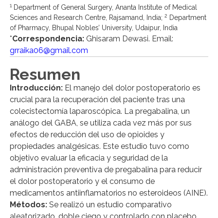
1
Department of General Surgery, Ananta Institute of Medical
2
Sciences and Research Centre, Rajsamand, India;
Department
of Pharmacy, Bhupal Nobles’ University, Udaipur, India
*
Correspondencia:
Ghisaram Dewasi. Email:
grraika06@gmail.com
Resumen
Introducción:
El manejo del dolor postoperatorio es
crucial para la recuperación del paciente tras una
colecistectomía laparoscópica. La pregabalina, un
análogo del GABA, se utiliza cada vez más por sus
efectos de reducción del uso de opioides y
propiedades analgésicas. Este estudio tuvo como
objetivo evaluar la eficacia y seguridad de la
administración preventiva de pregabalina para reducir
el dolor postoperatorio y el consumo de
medicamentos antiinflamatorios no esteroideos (AINE).
Métodos:
Se realizó un estudio comparativo
aleatorizado, doble ciego y controlado con placebo