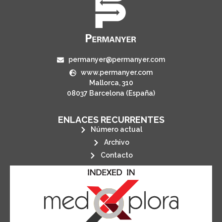
permanyer@permanyer.com
www.permanyer.com
Mallorca, 310
08037 Barcelona (España)
ENLACES RECURRENTES
Número actual
Archivo
Contacto