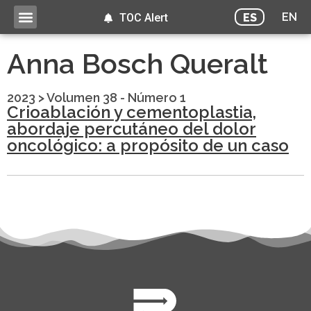
EN
ES
TOC Alert
Anna Bosch Queralt
2023
>
Volumen 38 - Número 1
Crioablación y cementoplastia,
abordaje percutáneo del dolor
oncológico: a propósito de un caso