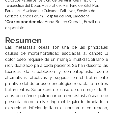
Cuidados Paliativos, Servicio de Geriatría; Reanimación y
Terapéutica del Dolor. Hospital del Mar, Parc de Salut Mar,
4
Barcelona;
Unidad de Cuidados Paliativos, Servicio de
Geriatría, Centre Fòrum, Hospital del Mar, Barcelona
*
Correspondencia:
Anna Bosch Queralt, Email no
disponible
Resumen
Las metástasis óseas son una de las principales
causas de morbimortalidad asociadas al cáncer. El
dolor óseo requiere de un manejo multidisciplinario e
individualizado para cada paciente. Se han descrito las
técnicas de crioablación y cementoplastia como
alternativas efectivas y seguras en el tratamiento
paliativo del dolor óseo oncológico refractario a otros
tratamientos. Se presenta el caso de una mujer de 61
años con cáncer pulmonar con metástasis óseas que
presenta dolor a nivel inguinal izquierdo, irradiado a
extremidad inferior ipsilateral, constante en reposo,