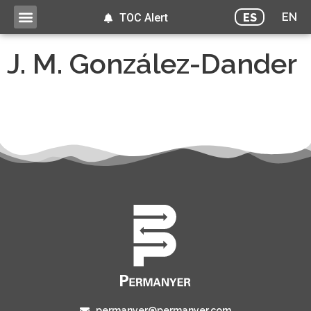
EN
ES
TOC Alert
J. M. González-Dander
permanyer@permanyer.com