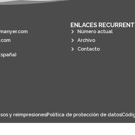
ENLACES RECURRENT
manyer.com
Número actual
.com
Archivo
Contacto
España)
sos y reimpresiones
Política de protección de datos
Códig