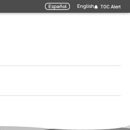
English
Español
TOC Alert