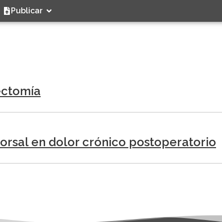
Publicar
ectomía
dorsal en dolor crónico postoperatorio