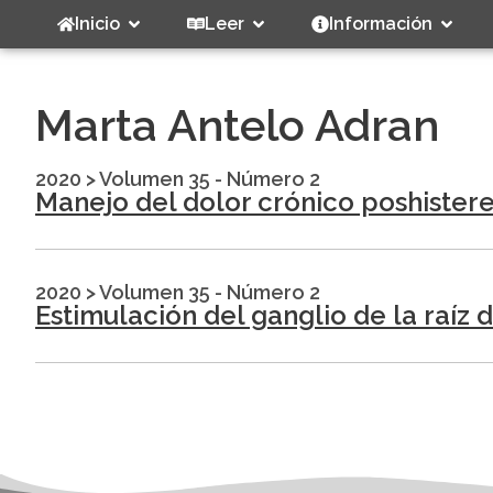
Inicio
Leer
Información
Marta Antelo Adran
2020
>
Volumen 35 - Número 2
Manejo del dolor crónico poshister
2020
>
Volumen 35 - Número 2
Estimulación del ganglio de la raíz 