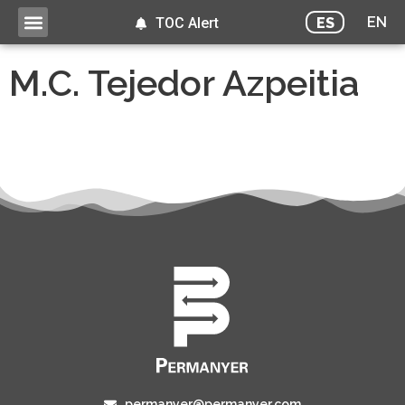
EN
ES
TOC Alert
M.C. Tejedor Azpeitia
permanyer@permanyer.com