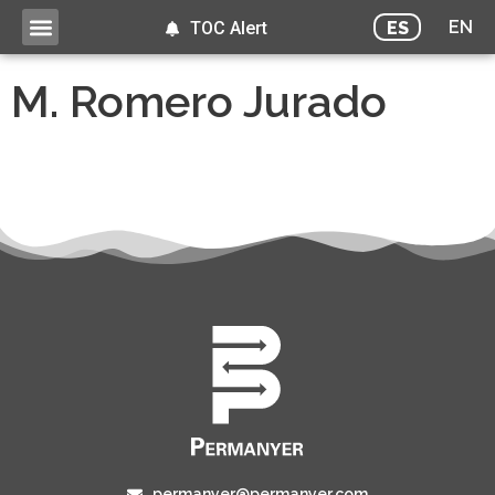
EN
ES
TOC Alert
M. Romero Jurado
permanyer@permanyer.com