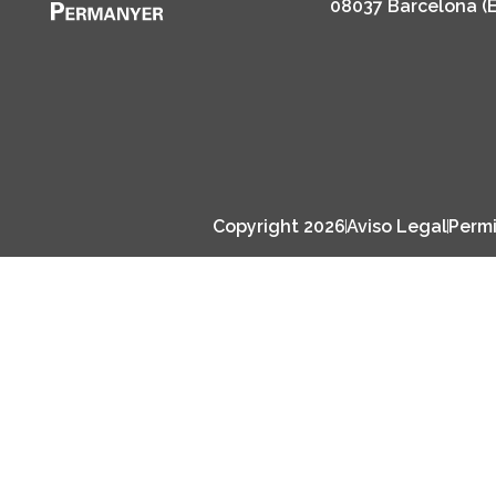
08037 Barcelona (
Copyright 2026
Aviso Legal
Permi