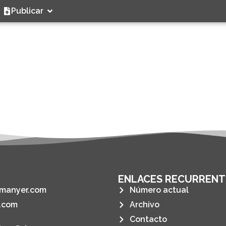
Publicar
ENLACES RECURRENT
manyer.com
Número actual
.com
Archivo
Contacto