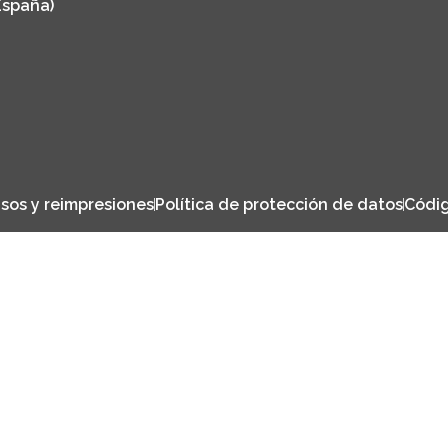
España)
sos y reimpresiones
Política de protección de datos
Códig