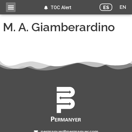
EN
ES
TOC Alert
M. A. Giamberardino
permanyer@permanyer.com