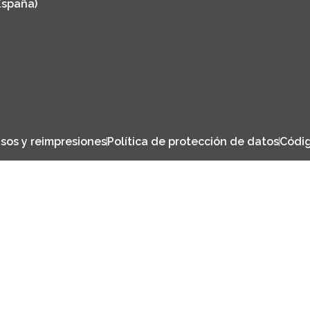
España)
sos y reimpresiones
Política de protección de datos
Códig