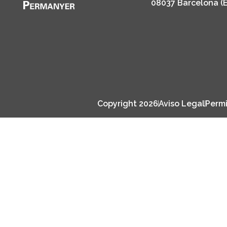
08037 Barcelona (
Copyright 2026
Aviso Legal
Permi