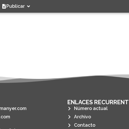
Publicar
ENLACES RECURRENT
manyer.com
Número actual
.com
Archivo
Contacto