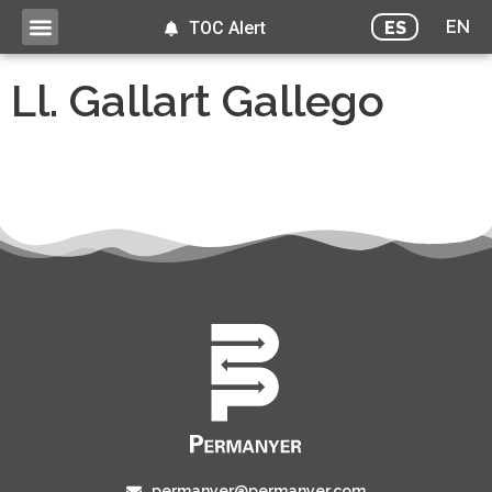
EN
ES
TOC Alert
Ll. Gallart Gallego
permanyer@permanyer.com