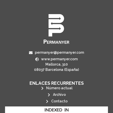
permanyer@permanyer.com
www.permanyer.com
Mallorca, 310
08037 Barcelona (España)
ENLACES RECURRENTES
Número actual
Archivo
Contacto