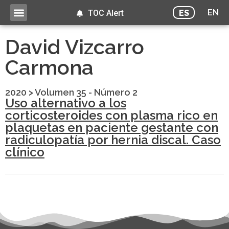
EN
ES
TOC Alert
David Vizcarro
Carmona
2020
>
Volumen 35 - Número 2
Uso alternativo a los
corticosteroides con plasma rico en
plaquetas en paciente gestante con
radiculopatía por hernia discal. Caso
clínico