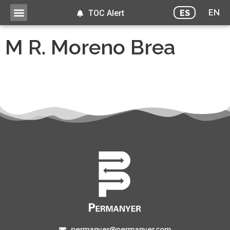
EN
ES
TOC Alert
M R. Moreno Brea
permanyer@permanyer.com