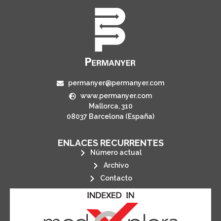
permanyer@permanyer.com
www.permanyer.com
Mallorca, 310
08037 Barcelona (España)
ENLACES RECURRENTES
Número actual
Archivo
Contacto