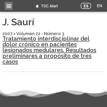
EN
ES
TOC Alert
J. Saurí
2007
>
Volumen 22 - Número 3
Tratamiento interdisciplinar del
dolor crónico en pacientes
lesionados medulares. Resultados
preliminares a propósito de tres
casos