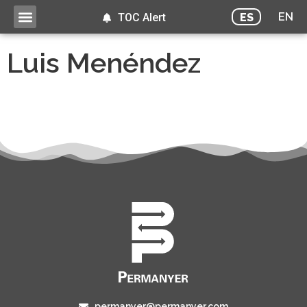
EN
ES
TOC Alert
Luis Menéndez
permanyer@permanyer.com