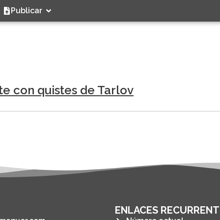
Publicar
a
te con quistes de Tarlov
ENLACES RECURRENT