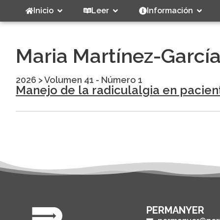
Inicio
Leer
Información
Maria Martínez-Garcí
2026
>
Volumen 41 - Número 1
Manejo de la radiculalgia en pacien
PERMANYER