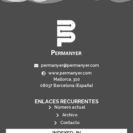
permanyer@permanyer.com
www.permanyer.com
Mallorca, 310
08037 Barcelona (España)
ENLACES RECURRENTES
Número actual
Archivo
Contacto