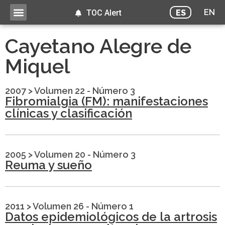
EN
ES
TOC Alert
Cayetano Alegre de
Miquel
2007
>
Volumen 22 - Número 3
Fibromialgia (FM): manifestaciones
clínicas y clasificación
2005
>
Volumen 20 - Número 3
Reuma y sueño
2011
>
Volumen 26 - Número 1
Datos epidemiológicos de la artrosis