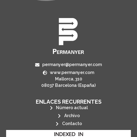
permanyer@permanyer.com
www.permanyer.com
Mallorca, 310
08037 Barcelona (España)
ENLACES RECURRENTES
Número actual
Archivo
Contacto