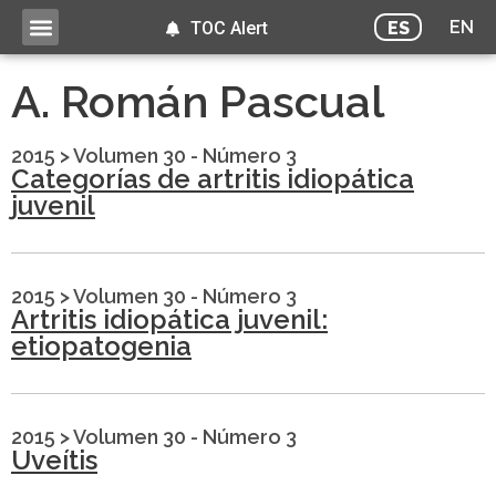
EN
ES
TOC Alert
A. Román Pascual
2015
>
Volumen 30 - Número 3
Categorías de artritis idiopática
juvenil
2015
>
Volumen 30 - Número 3
Artritis idiopática juvenil:
etiopatogenia
2015
>
Volumen 30 - Número 3
Uveítis