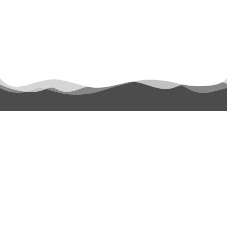
permanyer@permanyer.com
www.permanyer.com
Mallorca, 310