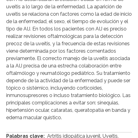
uveítis a lo largo de la enfermedad. La aparición de
uveítis se relaciona con factores como la edad de inicio
de la enfermedad, el sexo, el tiempo de evolución y el
tipo de AIJ. En todos los pacientes con AIJ es preciso
realizar revisiones oftalmológicas para la detección
precoz de la uveítis, y la frecuencia de estas revisiones
viene determinada por los factores comentados
previamente. El correcto manejo de la uveítis asociada
a la AIJ precisa de una estrecha colaboración entre
oftalmólogo y reumatólogo pediátrico. Su tratamiento
depende de la actividad de la enfermedad y puede ser
tópico o sistémico, incluyendo corticoides,
inmunosupresores o incluso tratamiento biológico. Las
principales complicaciones a evitar son: sinequias,
hipertensión ocular, cataratas, queratopatía en banda y
edema macular quístico.
Palabras clave:
Artritis idiopática juvenil. Uveítis.