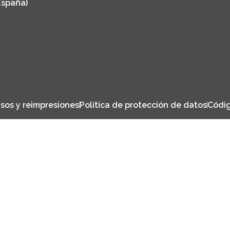
España)
sos y reimpresiones
Política de protección de datos
Códig