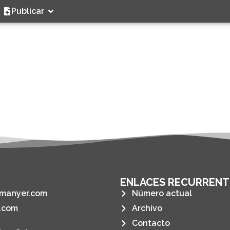
Publicar
ENLACES RECURRENT
manyer.com
Número actual
.com
Archivo
Contacto