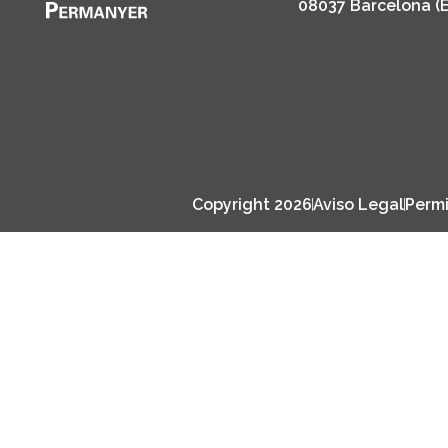
08037 Barcelona (
Copyright 2026
Aviso Legal
Permi