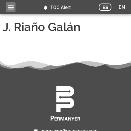
EN
ES
TOC Alert
J. Riaño Galán
permanyer@permanyer.com