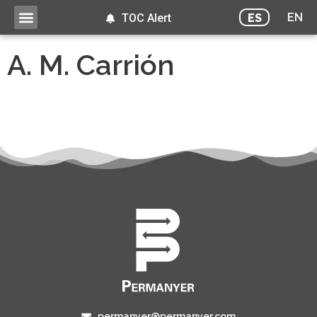
EN
ES
TOC Alert
A. M. Carrión
permanyer@permanyer.com