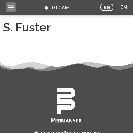
EN
ES
TOC Alert
S. Fuster
permanyer@permanyer.com