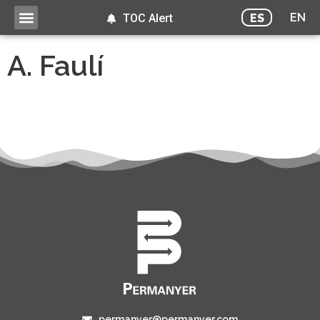
EN
ES
TOC Alert
A. Faulí
permanyer@permanyer.com