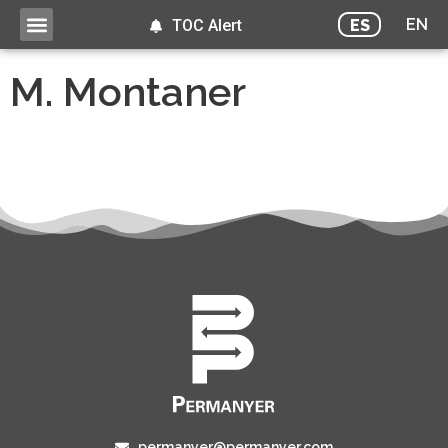
EN
ES
TOC Alert
M. Montaner
permanyer@permanyer.com